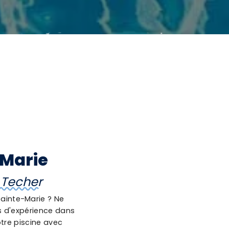
-Marie
r Techer
Sainte-Marie ? Ne
es d'expérience dans
tre piscine avec