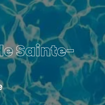
de Sainte-
e