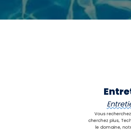
Entre
Entreti
Vous recherchez 
cherchez plus, Tech
le domaine, not