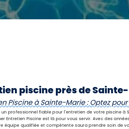
tien piscine près de Sainte
en Piscine à Sainte-Marie : Optez pou
un professionnel fiable pour l'entretien de votre piscine à 
er Entretien Piscine est là pour vous servir. Avec des anné
re équipe qualifiée et compétente saura prendre soin de vo