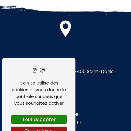
Adresse
74 Rte de Montgaillard
97400 Saint-Denis
Ce site utilise des
cookies et vous donne le
contrôle sur ceux que
vous souhaitez activer
Téléphone
Tout accepter
02 62 30 63 91
Tout refuser