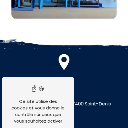
Adresse
Ce site utilise des
74 Rte de Montgaillard
97400 Saint-Denis
cookies et vous donne le
contrôle sur ceux que
vous souhaitez activer