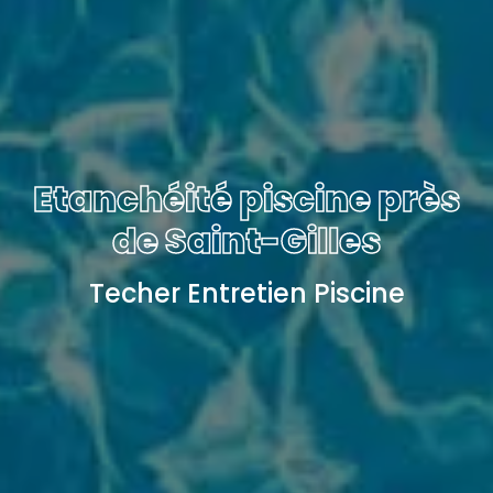
Etanchéité piscine près
de Saint-Gilles
Techer Entretien Piscine