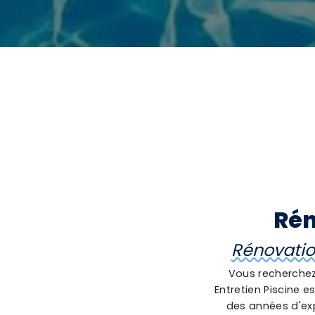
Rén
Rénovation
Vous recherchez 
Entretien Piscine e
des années d'exp