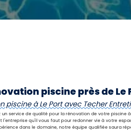
ovation piscine près de Le 
 piscine à Le Port avec Techer Entret
un service de qualité pour la rénovation de votre piscine à
st l'entreprise qu'il vous faut pour redonner vie à votre es
érience dans le domaine, notre équipe qualifiée saura ré